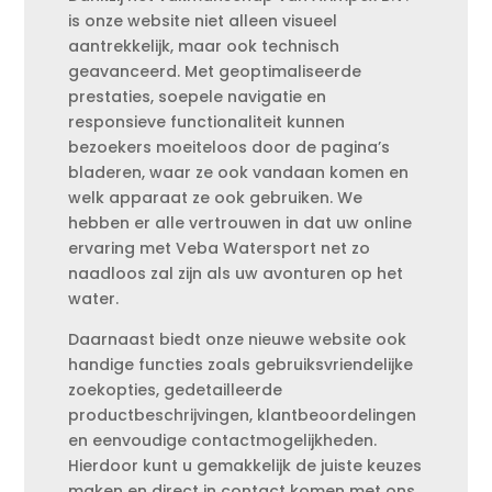
is onze website niet alleen visueel
aantrekkelijk, maar ook technisch
geavanceerd. Met geoptimaliseerde
prestaties, soepele navigatie en
responsieve functionaliteit kunnen
bezoekers moeiteloos door de pagina’s
bladeren, waar ze ook vandaan komen en
welk apparaat ze ook gebruiken. We
hebben er alle vertrouwen in dat uw online
ervaring met Veba Watersport net zo
naadloos zal zijn als uw avonturen op het
water.
Daarnaast biedt onze nieuwe website ook
handige functies zoals gebruiksvriendelijke
zoekopties, gedetailleerde
productbeschrijvingen, klantbeoordelingen
en eenvoudige contactmogelijkheden.
Hierdoor kunt u gemakkelijk de juiste keuzes
maken en direct in contact komen met ons