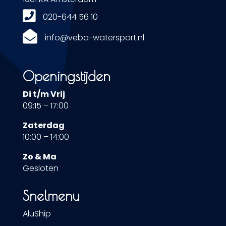

020-644 56 10

info@veba-watersport.nl
Openingstijden
Di t/m Vrij
09:15 – 17:00
Zaterdag
10:00 – 14:00
Zo & Ma
Gesloten
Snelmenu
AluShip