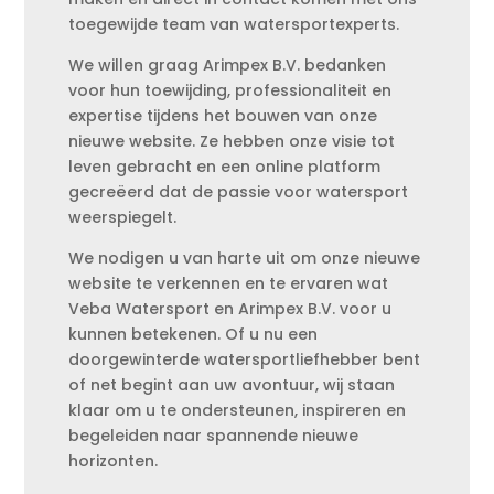
toegewijde team van watersportexperts.
We willen graag Arimpex B.V. bedanken
voor hun toewijding, professionaliteit en
expertise tijdens het bouwen van onze
nieuwe website. Ze hebben onze visie tot
leven gebracht en een online platform
gecreëerd dat de passie voor watersport
weerspiegelt.
We nodigen u van harte uit om onze nieuwe
website te verkennen en te ervaren wat
Veba Watersport en Arimpex B.V. voor u
kunnen betekenen. Of u nu een
doorgewinterde watersportliefhebber bent
of net begint aan uw avontuur, wij staan
klaar om u te ondersteunen, inspireren en
begeleiden naar spannende nieuwe
horizonten.