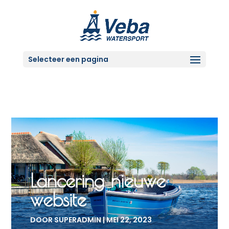
Selecteer een pagina
Lancering nieuwe
website
DOOR
SUPERADMIN
|
MEI 22, 2023