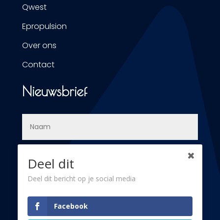
Qwest
Epropulsion
Over ons
Contact
Nieuwsbrief
Deel dit
Deel dit bericht op je social media
Inschrijven
Facebook