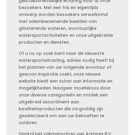
gebruiksvriendelijke ervaring voor al onze
bezoekers. Met een fris en eigentijds
ontwerp worden bezoekers verwelkomd
met adembenemende beelden van
glinsterende wateren, avontuurlijke
watersportactiviteiten en onze uitgebreide
producten en diensten.
Of u nu op zoek bent naar de nieuwste
watersportuitrusting, advies nodig heeft bij
het plannen van uw volgende avontuur of
gewoon inspiratie zoekt, onze nieuwe
website biedt een schat aan informatie en
mogelijkheden. Navigeer moeiteloos door
onze diverse categorieën en ontdek een
uitgebreid assortiment aan
kwaliteitsproducten die zorgvuldig zijn
geselecteerd om aan uw behoeften te
voldoen.
Dankzij het vakmanschap van Arimpex B.V.