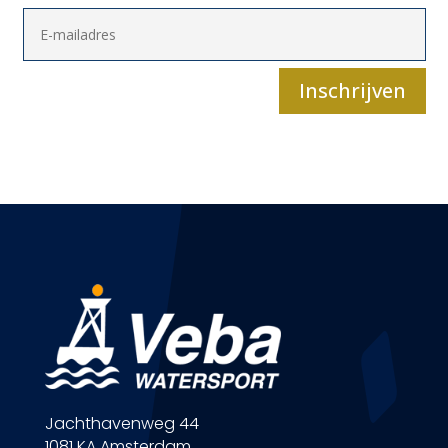
Inschrijven
Jachthavenweg 44
1081 KA Amsterdam