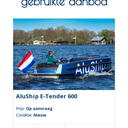
gebruikte aanbod
AluShip E-Tender 600
Prijs:
Op aanvraag
Conditie:
Nieuw