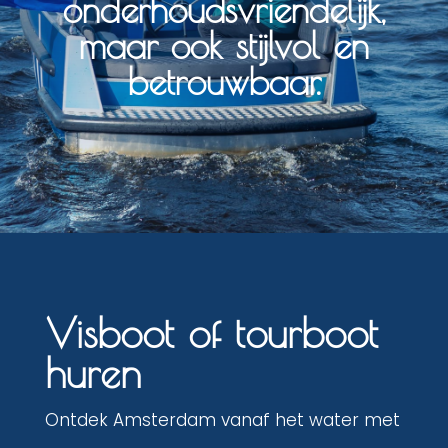
onderhoudsvriendelijk,
maar ook stijlvol en
betrouwbaar.
Visboot of tourboot
huren
Ontdek Amsterdam vanaf het water met