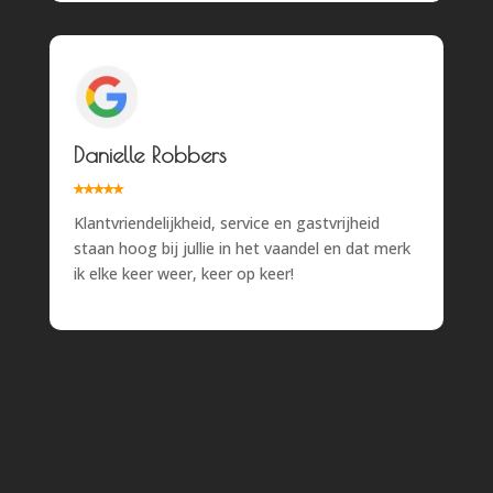
Danielle Robbers
⭑
⭑
⭑⭑
⭑
Klantvriendelijkheid, service en gastvrijheid
staan hoog bij jullie in het vaandel en dat merk
ik elke keer weer, keer op keer!