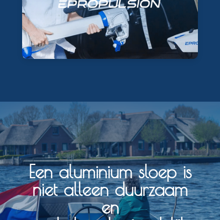
Leest meer
Een aluminium sloep is
niet alleen duurzaam
en