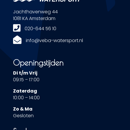
Jachthavenweg 44
1081 KA Amsterdam

020-644 56 10

info@veba-watersport.nl
Openingstijden
Di t/m Vrij
09:15 – 17:00
Zaterdag
10:00 – 14:00
Zo & Ma
Gesloten