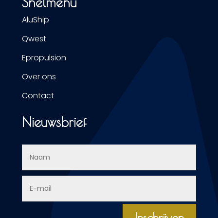
Snelmenu
AluShip
Qwest
Epropulsion
Over ons
Contact
Nieuwsbrief
Inschrijven