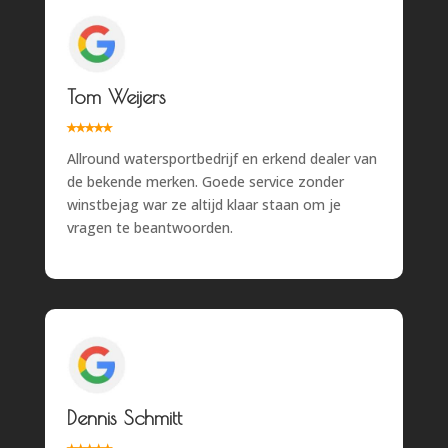
Tom Weijers
⭑⭑⭑⭑⭒
Allround watersportbedrijf en erkend dealer van
de bekende merken. Goede service zonder
winstbejag war ze altijd klaar staan om je
vragen te beantwoorden.
Dennis Schmitt
⭑⭑⭑⭑
⭑