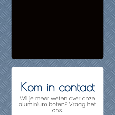
Kom in contact
Wil je meer weten over onze
aluminium boten? Vraag het
ons.