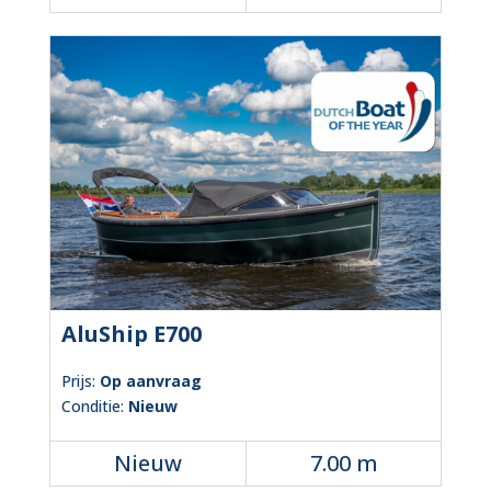
AluShip E700
Prijs:
Op aanvraag
Conditie:
Nieuw
Nieuw
7.00 m