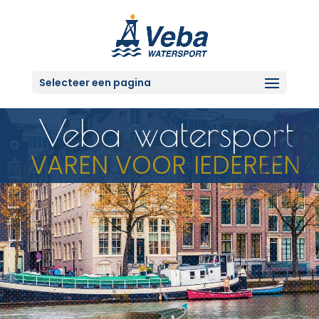
Selecteer een pagina
Veba watersport
VAREN VOOR IEDEREEN