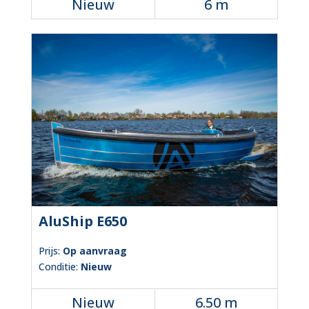
Nieuw
6 m
AluShip E650
Prijs:
Op aanvraag
Conditie:
Nieuw
Nieuw
6.50 m